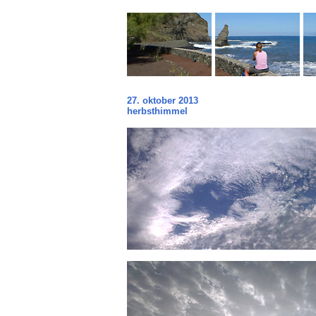
27. oktober 2013
herbsthimmel