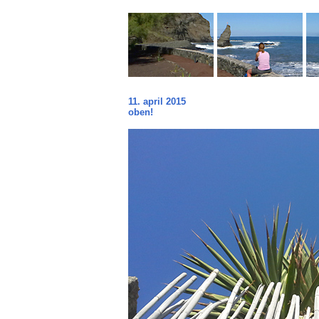
11. april 2015
oben!